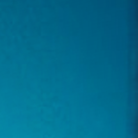
🇺🇦 Українська мова