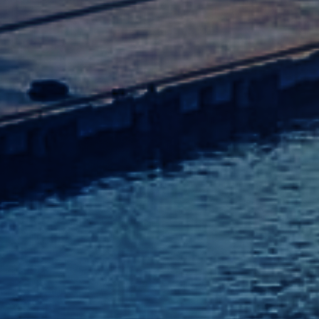
🇺🇦 Українська мова